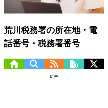
荒川税務署の所在地・電
話番号・税務署番号