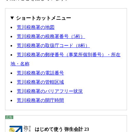
ショートカットメニュー
荒川税務署の地図
荒川税務署の税務署番号（5桁）
荒川税務署の取扱庁コード（8桁）
荒川税務署の郵便番号（事業所個別番号）・所在
地・名称
荒川税務署の電話番号
荒川税務署の管轄区域
荒川税務署のバリアフリー状況
荒川税務署の開庁時間
はじめて使う 弥生会計 23