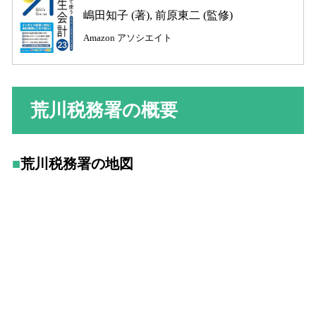
嶋田知子 (著), 前原東二 (監修)
Amazon アソシエイト
荒川税務署の概要
荒川税務署の地図