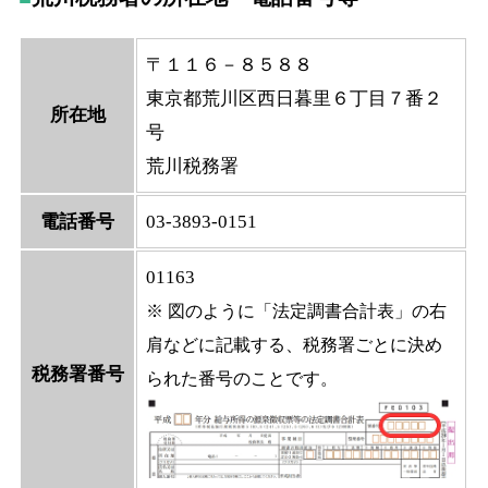
〒１１６－８５８８
東京都荒川区西日暮里６丁目７番２
所在地
号
荒川税務署
電話番号
03-3893-0151
01163
※ 図のように「法定調書合計表」の右
肩などに記載する、税務署ごとに決め
税務署番号
られた番号のことです。