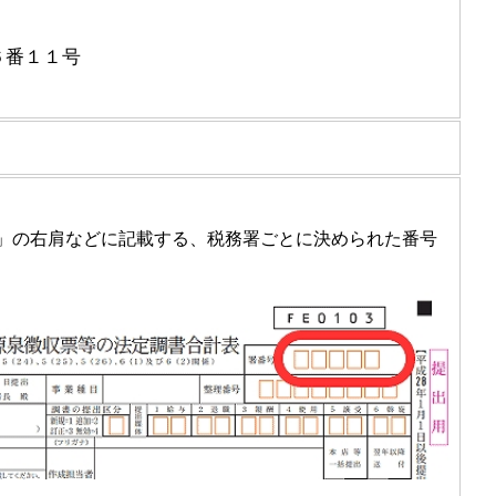
１６番１１号
表」の右肩などに記載する、税務署ごとに決められた番号