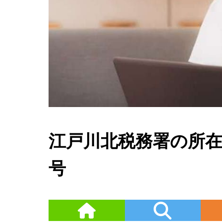
江戸川北税務署の所
号