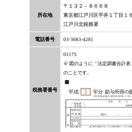
〒１３２－８６６８
所在地
東京都江戸川区平井１丁目
江戸川北税務署
電話番号
03-3683-4281
01175
※ 図のように「法定調書合計
のことです。
税務署番号