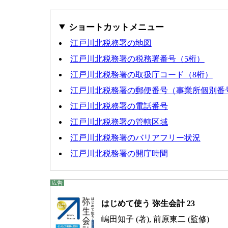
ショートカットメニュー
江戸川北税務署の地図
江戸川北税務署の税務署番号（5桁）
江戸川北税務署の取扱庁コード（8桁）
江戸川北税務署の郵便番号（事業所個別番
江戸川北税務署の電話番号
江戸川北税務署の管轄区域
江戸川北税務署のバリアフリー状況
江戸川北税務署の開庁時間
はじめて使う 弥生会計 23
嶋田知子 (著), 前原東二 (監修)