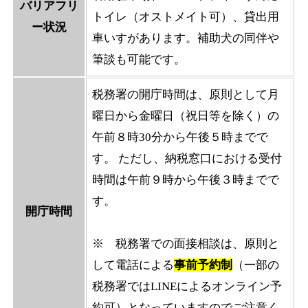
バリアフリ
トイレ（オストメイト可）、貸出用
ー状況
車いすがあります。補助犬の同伴や
筆談も可能です。
税務署の開庁時間は、原則として月
曜日から金曜日（祝日等を除く）の
午前８時30分から午後５時までで
す。 ただし、納税窓口における受付
時間は午前９時から午後３時までで
す。
開庁時間
※ 税務署での面接相談は、原則と
して電話による
事前予約制
（一部の
税務署ではLINEによるオンライン予
約可）となっていますのでご注意く