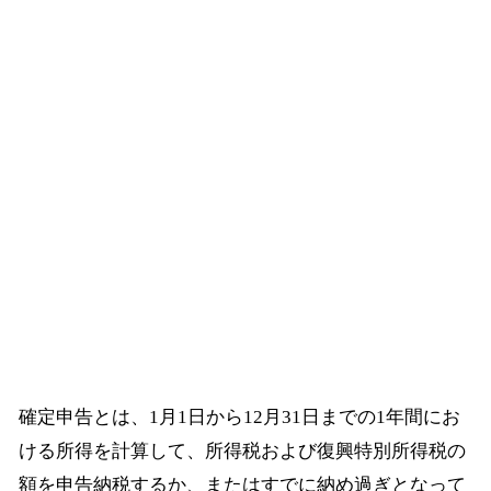
確定申告とは、1月1日から12月31日までの1年間にお
ける所得を計算して、所得税および復興特別所得税の
額を申告納税するか、またはすでに納め過ぎとなって