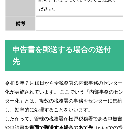
ださい。
備考
申告書を郵送する場合の送付
先
令和８年７月10日から全税務署の内部事務のセンター
化が実施されています。 ここでいう「内部事務のセン
ター化」とは、複数の税務署の事務をセンターに集約
し、効率的に処理することをいいます。
したがって、管轄の税務署が松戸税務署である申告書
や申請書を
書面で郵送する場合のあて先
（e-taxでの提