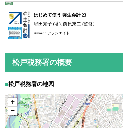
はじめて使う 弥生会計 23
嶋田知子 (著), 前原東二 (監修)
Amazon アソシエイト
松戸税務署の概要
松戸税務署の地図