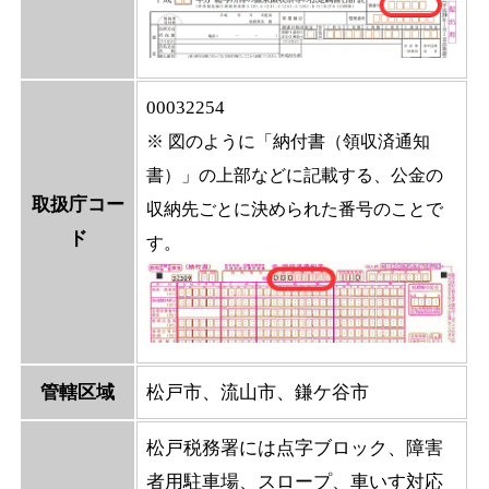
00032254
※ 図のように「納付書（領収済通知
書）」の上部などに記載する、公金の
取扱庁コー
収納先ごとに決められた番号のことで
ド
す。
管轄区域
松戸市、流山市、鎌ケ谷市
松戸税務署には点字ブロック、障害
者用駐車場、スロープ、車いす対応