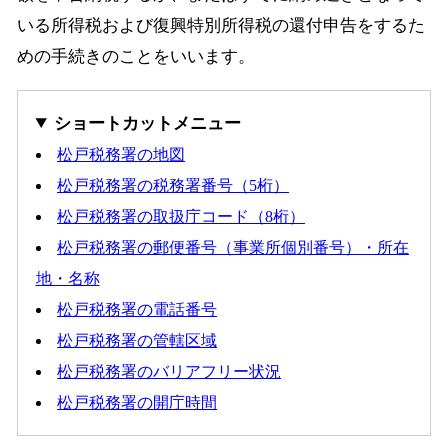
いる所得税および復興特別所得税の還付申告をするた
めの手続きのことをいいます。
ショートカットメニュー
松戸税務署の地図
松戸税務署の税務署番号（5桁）
松戸税務署の取扱庁コード（8桁）
松戸税務署の郵便番号（事業所個別番号）・所在
地・名称
松戸税務署の電話番号
松戸税務署の管轄区域
松戸税務署のバリアフリー状況
松戸税務署の開庁時間