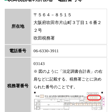
〒５６４－８５１５
大阪府吹田市片山町３丁目１６番２
所在地
２号
吹田税務署
電話番号
06-6330-3911
03143
※ 図のように「法定調書合計表」の右
肩などに記載する、税務署ごとに決め
税務署番号
られた番号のことです。