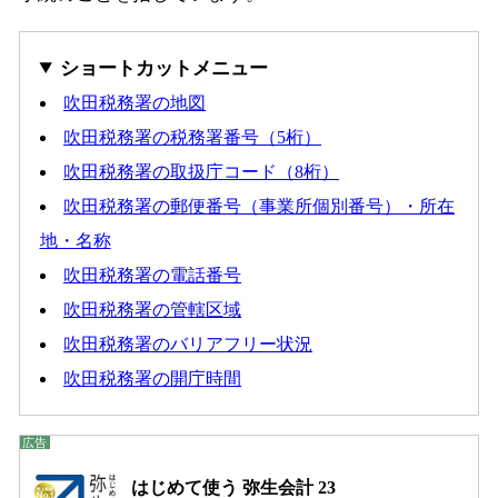
ショートカットメニュー
吹田税務署の地図
吹田税務署の税務署番号（5桁）
吹田税務署の取扱庁コード（8桁）
吹田税務署の郵便番号（事業所個別番号）・所在
地・名称
吹田税務署の電話番号
吹田税務署の管轄区域
吹田税務署のバリアフリー状況
吹田税務署の開庁時間
はじめて使う 弥生会計 23