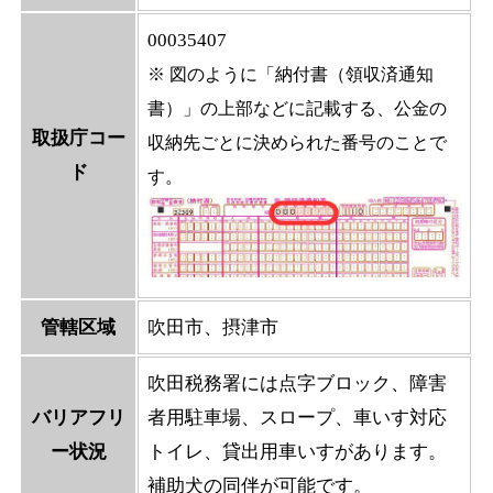
00035407
※ 図のように「納付書（領収済通知
書）」の上部などに記載する、公金の
取扱庁コー
収納先ごとに決められた番号のことで
ド
す。
管轄区域
吹田市、摂津市
吹田税務署には点字ブロック、障害
バリアフリ
者用駐車場、スロープ、車いす対応
ー状況
トイレ、貸出用車いすがあります。
補助犬の同伴が可能です。