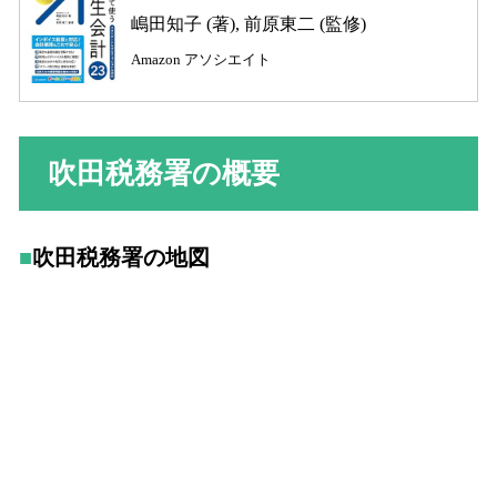
嶋田知子 (著), 前原東二 (監修)
Amazon アソシエイト
吹田税務署の概要
吹田税務署の地図