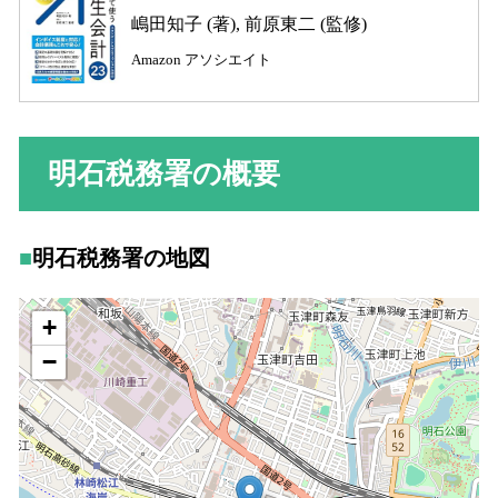
嶋田知子 (著), 前原東二 (監修)
Amazon アソシエイト
明石税務署の概要
明石税務署の地図