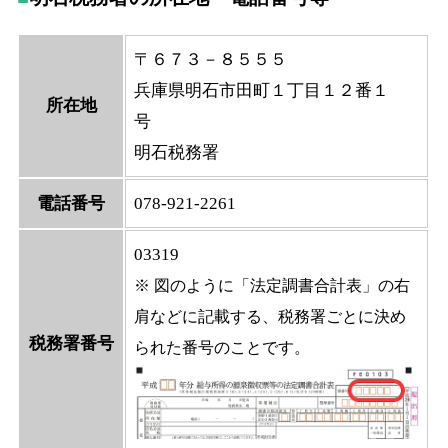
〒６７３－８５５５
兵庫県明石市田町１丁目１２番１
所在地
号
明石税務署
電話番号
078-921-2261
03319
※ 図のように「法定調書合計表」の右
肩などに記載する、税務署ごとに決め
税務署番号
られた番号のことです。