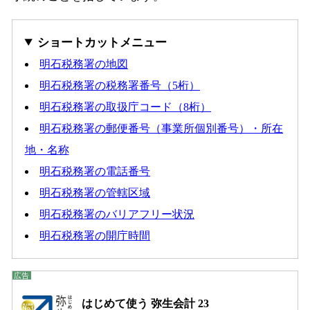
ショートカットメニュー
明石税務署の地図
明石税務署の税務署番号（5桁）
明石税務署の取扱庁コード（8桁）
明石税務署の郵便番号（事業所個別番号）・所在
地・名称
明石税務署の電話番号
明石税務署の管轄区域
明石税務署のバリアフリー状況
明石税務署の開庁時間
はじめて使う 弥生会計 23