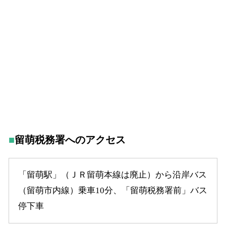
留萌税務署へのアクセス
「留萌駅」（ＪＲ留萌本線は廃止）から沿岸バス
（留萌市内線）乗車10分、「留萌税務署前」バス
停下車