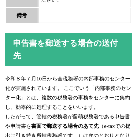
備考
申告書を郵送する場合の送付
先
令和８年７月10日から全税務署の内部事務のセンター
化が実施されています。 ここでいう「内部事務のセン
ター化」とは、複数の税務署の事務をセンターに集約
し、効率的に処理することをいいます。
したがって、管轄の税務署が留萌税務署である申告書
や申請書を
書面で郵送する場合のあて先
（e-taxでの提
出は引き続き所轄税務署です。）は次のとおりとなり