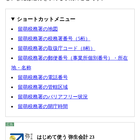
ショートカットメニュー
留萌税務署の地図
留萌税務署の税務署番号（5桁）
留萌税務署の取扱庁コード（8桁）
留萌税務署の郵便番号（事業所個別番号）・所在
地・名称
留萌税務署の電話番号
留萌税務署の管轄区域
留萌税務署のバリアフリー状況
留萌税務署の開庁時間
はじめて使う 弥生会計 23