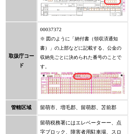
00037372
※ 図のように「納付書（領収済通知
書）」の上部などに記載する、公金の
取扱庁コー
収納先ごとに決められた番号のことで
ド
す。
管轄区域
留萌市、増毛郡、留萌郡、苫前郡
留萌税務署にはエレベーターー、点
字ブロック、障害者用駐車場、スロ