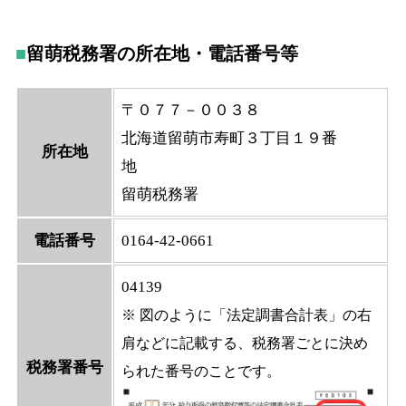
留萌税務署の所在地・電話番号等
〒０７７－００３８
北海道留萌市寿町３丁目１９番
所在地
地
留萌税務署
電話番号
0164-42-0661
04139
※ 図のように「法定調書合計表」の右
肩などに記載する、税務署ごとに決め
税務署番号
られた番号のことです。