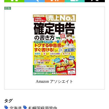
Amazon アソシエイト
タグ
北海道
札幌国税局管内