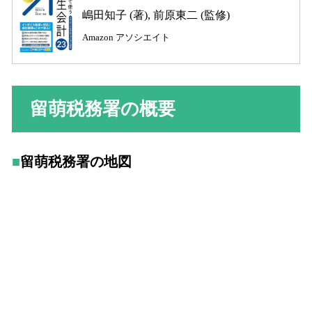
嶋田知子 (著), 前原東二 (監修)
Amazon アソシエイト
留萌税務署の概要
留萌税務署の地図