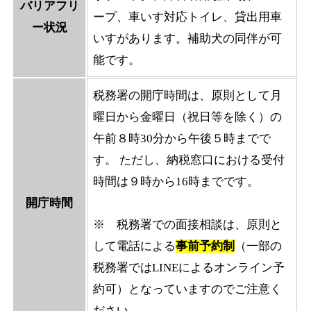
バリアフリ
ープ、車いす対応トイレ、貸出用車
ー状況
いすがあります。補助犬の同伴が可
能です。
税務署の開庁時間は、原則として月
曜日から金曜日（祝日等を除く）の
午前８時30分から午後５時までで
す。 ただし、納税窓口における受付
時間は９時から16時までです。
開庁時間
※ 税務署での面接相談は、原則と
して電話による
事前予約制
（一部の
税務署ではLINEによるオンライン予
約可）となっていますのでご注意く
ださい。