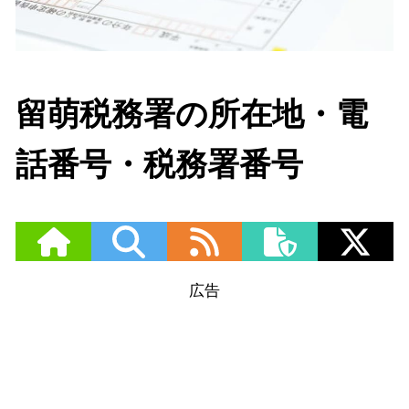
留萌税務署の所在地・電
話番号・税務署番号