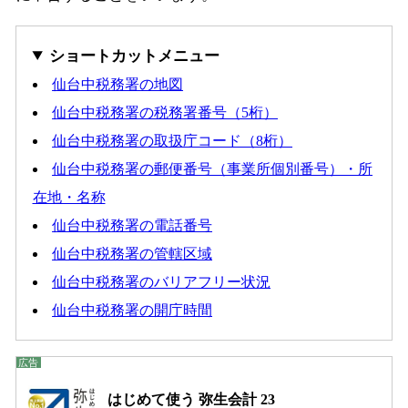
ショートカットメニュー
仙台中税務署の地図
仙台中税務署の税務署番号（5桁）
仙台中税務署の取扱庁コード（8桁）
仙台中税務署の郵便番号（事業所個別番号）・所
在地・名称
仙台中税務署の電話番号
仙台中税務署の管轄区域
仙台中税務署のバリアフリー状況
仙台中税務署の開庁時間
はじめて使う 弥生会計 23