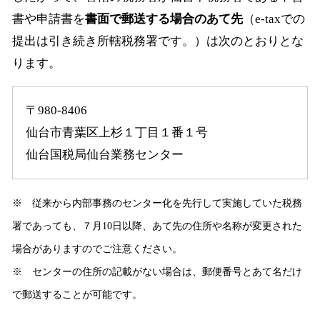
書や申請書を
書面で郵送する場合のあて先
（e-taxでの
提出は引き続き所轄税務署です。）は次のとおりとな
ります。
〒980-8406
仙台市青葉区上杉１丁目１番１号
仙台国税局仙台業務センター
※ 従来から内部事務のセンター化を先行して実施していた税務
署であっても、７月10日以降、あて先の住所や名称が変更された
場合がありますのでご注意ください。
※ センターの住所の記載がない場合は、郵便番号とあて名だけ
で郵送することが可能です。