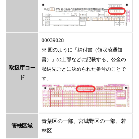
00039028
※ 図のように「納付書（領収済通知
書）」の上部などに記載する、公金の
取扱庁コー
収納先ごとに決められた番号のことで
ド
す。
青葉区の一部、宮城野区の一部、若
管轄区域
林区