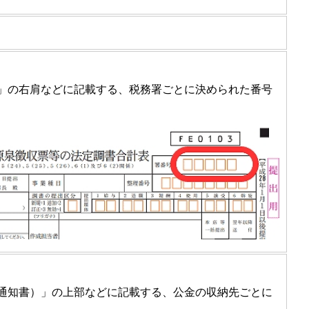
表」の右肩などに記載する、税務署ごとに決められた番号
済通知書）」の上部などに記載する、公金の収納先ごとに