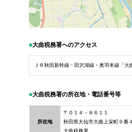
大曲税務署へのアクセス
ＪＲ秋田新幹線・田沢湖線・奥羽本線「大曲
大曲税務署の所在地・電話番号等
〒０１４－８６１１
所在地
秋田県大仙市大曲上栄町９
大曲税務署