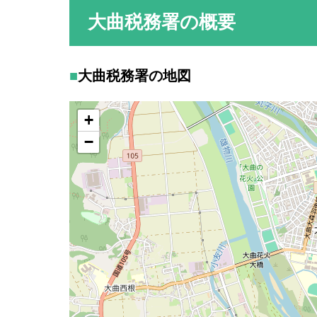
大曲税務署の概要
大曲税務署の地図