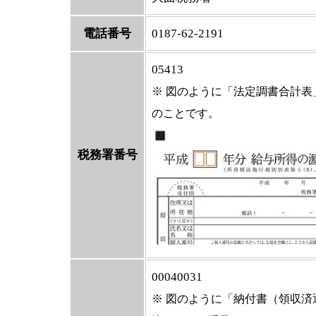
電話番号
0187-62-2191
05413
※ 図のように「法定調書合計
のことです。
税務署番号
00040031
※ 図のように「納付書（領収