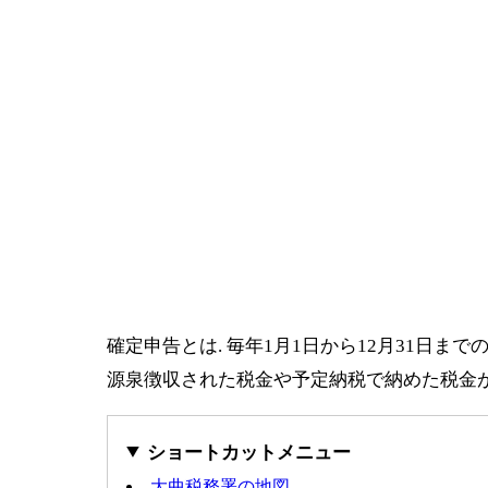
確定申告とは. 毎年1月1日から12月31日
源泉徴収された税金や予定納税で納めた税金
ショートカットメニュー
大曲税務署の地図