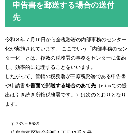
申告書を郵送する場合の送付
先
令和８年７月10日から全税務署の内部事務のセンター
化が実施されています。 ここでいう「内部事務のセン
ター化」とは、複数の税務署の事務をセンターに集約
し、効率的に処理することをいいます。
したがって、管轄の税務署が三原税務署である申告書
や申請書を
書面で郵送する場合のあて先
（e-taxでの提
出は引き続き所轄税務署です。）は次のとおりとなり
ます。
〒733－8689
広島市西区観音新町１丁目17番３号