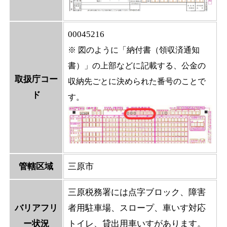
00045216
※ 図のように「納付書（領収済通知
書）」の上部などに記載する、公金の
取扱庁コー
収納先ごとに決められた番号のことで
ド
す。
管轄区域
三原市
三原税務署には点字ブロック、障害
バリアフリ
者用駐車場、スロープ、車いす対応
ー状況
トイレ、貸出用車いすがあります。