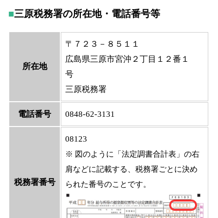
三原税務署の所在地・電話番号等
〒７２３－８５１１
広島県三原市宮沖２丁目１２番１
所在地
号
三原税務署
電話番号
0848-62-3131
08123
※ 図のように「法定調書合計表」の右
肩などに記載する、税務署ごとに決め
税務署番号
られた番号のことです。