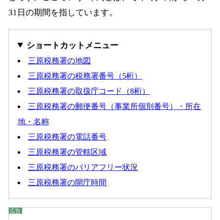
31日の期間を指しています。
ショートカットメニュー
三原税務署の地図
三原税務署の税務署番号（5桁）
三原税務署の取扱庁コード（8桁）
三原税務署の郵便番号（事業所個別番号）・所在
地・名称
三原税務署の電話番号
三原税務署の管轄区域
三原税務署のバリアフリー状況
三原税務署の開庁時間