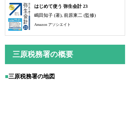
はじめて使う 弥生会計 23
嶋田知子 (著), 前原東二 (監修)
Amazon アソシエイト
三原税務署の概要
三原税務署の地図