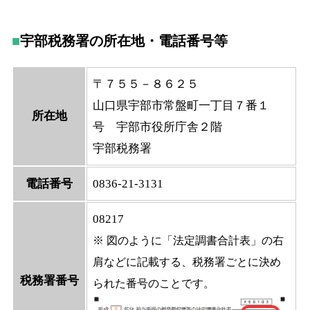
宇部税務署の所在地・電話番号等
〒７５５－８６２５
山口県宇部市常盤町一丁目７番１
所在地
号 宇部市役所庁舎２階
宇部税務署
電話番号
0836-21-3131
08217
※ 図のように「法定調書合計表」の右
肩などに記載する、税務署ごとに決め
税務署番号
られた番号のことです。