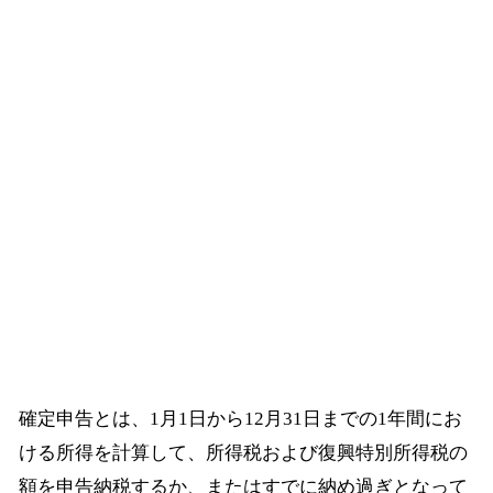
確定申告とは、1月1日から12月31日までの1年間にお
ける所得を計算して、所得税および復興特別所得税の
額を申告納税するか、またはすでに納め過ぎとなって