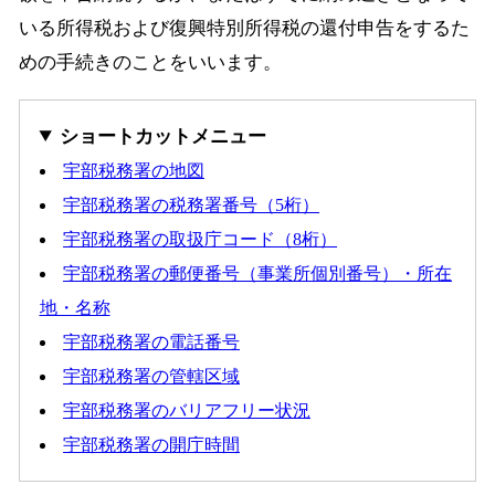
いる所得税および復興特別所得税の還付申告をするた
めの手続きのことをいいます。
ショートカットメニュー
宇部税務署の地図
宇部税務署の税務署番号（5桁）
宇部税務署の取扱庁コード（8桁）
宇部税務署の郵便番号（事業所個別番号）・所在
地・名称
宇部税務署の電話番号
宇部税務署の管轄区域
宇部税務署のバリアフリー状況
宇部税務署の開庁時間