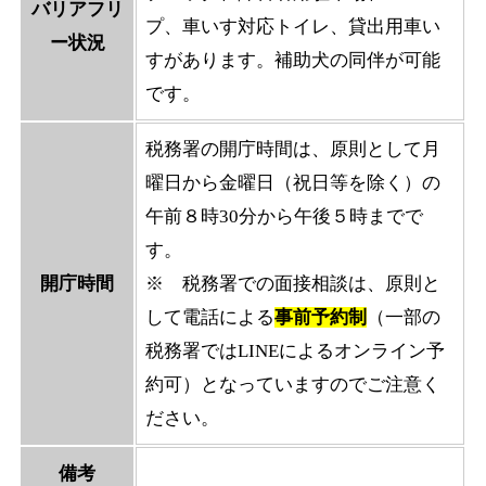
バリアフリ
プ、車いす対応トイレ、貸出用車い
ー状況
すがあります。補助犬の同伴が可能
です。
税務署の開庁時間は、原則として月
曜日から金曜日（祝日等を除く）の
午前８時30分から午後５時までで
す。
開庁時間
※ 税務署での面接相談は、原則と
して電話による
事前予約制
（一部の
税務署ではLINEによるオンライン予
約可）となっていますのでご注意く
ださい。
備考