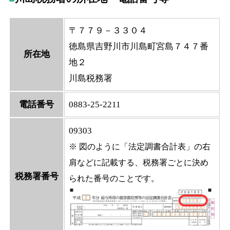
〒７７９－３３０４
徳島県吉野川市川島町宮島７４７番
所在地
地２
川島税務署
電話番号
0883-25-2211
09303
※ 図のように「法定調書合計表」の右
肩などに記載する、税務署ごとに決め
税務署番号
られた番号のことです。