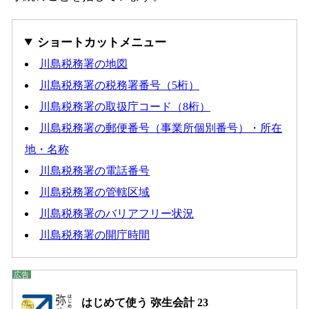
ショートカットメニュー
川島税務署の地図
川島税務署の税務署番号（5桁）
川島税務署の取扱庁コード（8桁）
川島税務署の郵便番号（事業所個別番号）・所在
地・名称
川島税務署の電話番号
川島税務署の管轄区域
川島税務署のバリアフリー状況
川島税務署の開庁時間
はじめて使う 弥生会計 23