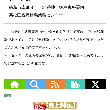
徳島市幸町３丁目54番地 徳島税務署内
高松国税局徳島業務センター
※ 従来から内部事務のセンター化を先行して実施していた税務
署であっても、７月10日以降、あて先の住所や名称が変更された
場合がありますのでご注意ください。
※ センターの住所の記載がない場合は、郵便番号とあて名だけ
で郵送することが可能です。