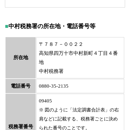
中村税務署の所在地・電話番号等
〒７８７－００２２
高知県四万十市中村新町４丁目４番
所在地
地
中村税務署
電話番号
0880-35-2135
09405
※ 図のように「法定調書合計表」の右
肩などに記載する、税務署ごとに決め
税務署番号
られた番号のことです。