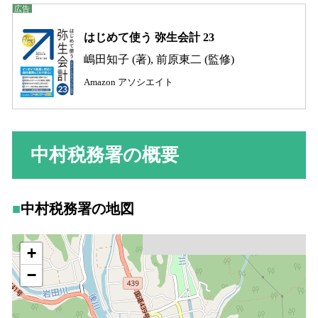
はじめて使う 弥生会計 23
嶋田知子 (著), 前原東二 (監修)
Amazon アソシエイト
中村税務署の概要
中村税務署の地図