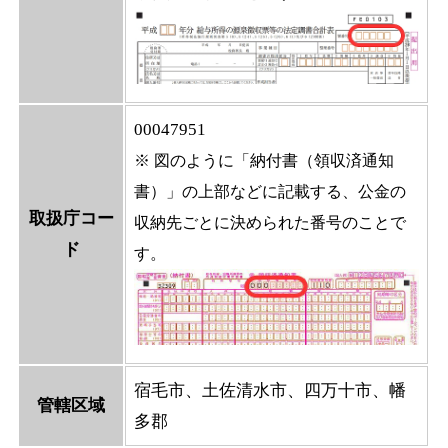
00047951
※ 図のように「納付書（領収済通知
書）」の上部などに記載する、公金の
取扱庁コー
収納先ごとに決められた番号のことで
ド
す。
宿毛市、土佐清水市、四万十市、幡
管轄区域
多郡