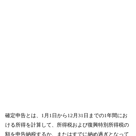
確定申告とは、1月1日から12月31日までの1年間にお
ける所得を計算して、所得税および復興特別所得税の
額を申告納税するか、またはすでに納め過ぎとなって