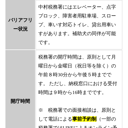
中村税務署にはエレベーター、点字
ブロック、障害者用駐車場、スロー
バリアフリ
プ、車いす対応トイレ、貸出用車い
ー状況
すがあります。補助犬の同伴が可能
です。
税務署の開庁時間は、原則として月
曜日から金曜日（祝日等を除く）の
午前８時30分から午後５時までで
す。 ただし、納税窓口における受付
時間は９時から16時までです。
開庁時間
※ 税務署での面接相談は、原則と
して電話による
事前予約制
（一部の
税務署ではLINEによるオンライン予