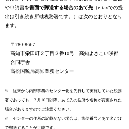
や申請書を
書面で郵送する場合のあて先
（e-taxでの提
出は引き続き所轄税務署です。）は次のとおりとなり
ます。
〒780-8667
高知市栄田町２丁目２番10号 高知よさこい咲都
合同庁舎
高松国税局高知業務センター
※ 従来から内部事務のセンター化を先行して実施していた税務
署であっても、７月10日以降、あて先の住所や名称が変更された
場合がありますのでご注意ください。
※ センターの住所の記載がない場合は、郵便番号とあて名だけ
で郵送することが可能です。