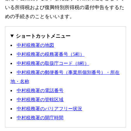
いる所得税および復興特別所得税の還付申告をするた
めの手続きのことをいいます。
ショートカットメニュー
中村税務署の地図
中村税務署の税務署番号（5桁）
中村税務署の取扱庁コード（8桁）
中村税務署の郵便番号（事業所個別番号）・所在
地・名称
中村税務署の電話番号
中村税務署の管轄区域
中村税務署のバリアフリー状況
中村税務署の開庁時間